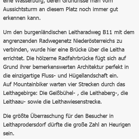
eine Wasserburg, deren Grundrisse man vom
Aussichtsturm an diesem Platz noch immer gut
erkennen kann.
Um den burgenländischen Leitharadweg B11 mit dem
angrenzenden Radwegenetz Niederösterreichs zu
verbinden, wurde hier eine Brücke über die Leitha
errichtet. Die hölzerne Radfahrbrücke fügt sich auf
Grund ihrer bemerkenswerten Architektur perfekt in
die einzigartige Fluss- und Hügellandschaft ein.
Auf Mountainbiker warten vier Strecken durch das
Leithagebirge: Die Geißbühel- , die Leithaberg-, die
Leithaau- sowie die Leithawiesenstrecke.
Die größte Überraschung für den Besucher in
Leithaprodersdorf dürfte die große Zahl an Heurigen
sein.