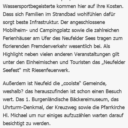
Wassersportbegeisterte kommen hier auf ihre Kosten.
Dass sich Familien im Strandbad wohlfühlen dafür
sorgt beste Infrastruktur. Der angeschlossene
Mobilheim- und Campingplatz sowie die zahlreichen
Ferienhäuser am Ufer des Neufelder Sees tragen zum
florierenden Fremdenverkehr wesentlich bei. Als
Highlight neben vielen anderen Veranstaltungen gilt
unter den Einheimischen und Touristen das „Neufelder
Seefest“ mit Riesenfeuerwerk.
Außerdem ist Neufeld die „coolste“ Gemeinde,
weshalb? das herauszufinden ist schon einen Besuch
wert. Das 1. Burgenländische Bäckereimuseum, das
Uhrturm-Denkmal, der Kreuzweg sowie die Pfarrkirche
Hl. Michael um nur einiges aufzuzählen warten darauf
besichtigt zu werden.