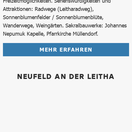
Freizeitmöglichkeiten. Sehenswürdigkeiten und
Attraktionen: Radwege (Leitharadweg),
Sonnenblumenfelder / Sonnenblumenblüte,
Wanderwege, Weingärten. Sakralbauwerke: Johannes
Nepumuk Kapelle, Pfarrkirche Müllendorf.
MEHR ERFAHREN
NEUFELD AN DER LEITHA
Bild in Lightbox öffnen