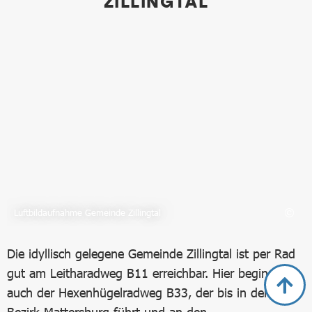
ZILLINGTAL
Bild in Lightbox öffnen
Luftbildaufnahme Gemeinde Zillingtal
Die idyllisch gelegene Gemeinde Zillingtal ist per Rad
gut am Leitharadweg B11 erreichbar. Hier beginnt
auch der Hexenhügelradweg B33, der bis in den