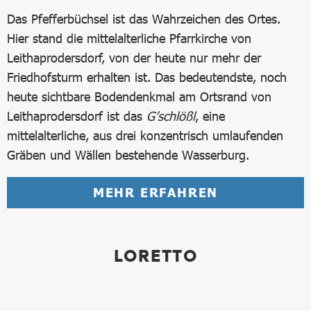
Das Pfefferbüchsel ist das Wahrzeichen des Ortes.
Hier stand die mittelalterliche Pfarrkirche von
Leithaprodersdorf, von der heute nur mehr der
Friedhofsturm erhalten ist. Das bedeutendste, noch
heute sichtbare Bodendenkmal am Ortsrand von
Leithaprodersdorf ist das
G’schlößl
, eine
mittelalterliche, aus drei konzentrisch umlaufenden
Gräben und Wällen bestehende Wasserburg.
MEHR ERFAHREN
LORETTO
Bild in Lightbox öffnen