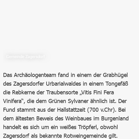
Gemeinde Zagersdorf
Das Archäologenteam fand in einem der Grabhügel
des Zagersdorfer Urbarialwaldes in einem Tongefäß
die Rebkerne der Traubensorte „Vitis Fini Fera
Vinifera“, die dem Grünen Sylvaner ähnlich ist. Der
Fund stammt aus der Hallstattzeit (700 v.Chr). Bei
dem ältesten Beweis des Weinbaues im Burgenland
handelt es sich um ein weißes Tröpferl, obwohl
Zagersdorf als bekannte Rotweingemeinde gilt.