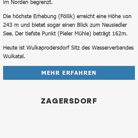
im Norden begrenzt.
Die höchste Erhebung (Föllik) erreicht eine Höhe von
243 m und bietet sogar einen Blick zum Neusiedler
See. Der tiefste Punkt (Pieler Mühle) beträgt 162m.
Heute ist Wulkaprodersdorf Sitz des Wasserverbandes
Wulkatal.
MEHR ERFAHREN
ZAGERSDORF
Bild in Lightbox öffnen