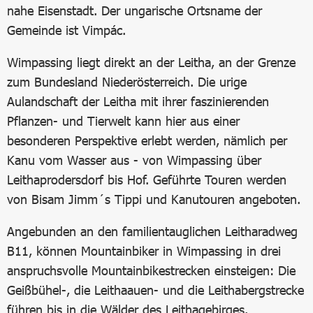
nahe Eisenstadt. Der ungarische Ortsname der
Gemeinde ist Vimpác.
Wimpassing liegt direkt an der Leitha, an der Grenze
zum Bundesland Niederösterreich. Die urige
Aulandschaft der Leitha mit ihrer faszinierenden
Pflanzen- und Tierwelt kann hier aus einer
besonderen Perspektive erlebt werden, nämlich per
Kanu vom Wasser aus - von Wimpassing über
Leithaprodersdorf bis Hof. Geführte Touren werden
von Bisam Jimm´s Tippi und Kanutouren angeboten.
Angebunden an den familientauglichen Leitharadweg
B11, können Mountainbiker in Wimpassing in drei
anspruchsvolle Mountainbikestrecken einsteigen: Die
Geißbühel-, die Leithaauen- und die Leithabergstrecke
führen bis in die Wälder des Leithagebirges.