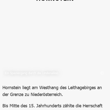
Bild in Lightbox öffnen
Ein Spaziergang durch die Lindenallee.
Hornstein liegt am Westhang des Leithagebirges an
der Grenze zu Niederösterreich.
Bis Mitte des 15. Jahrhunderts zählte die Herrschaft