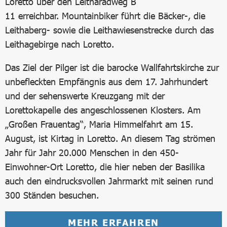
Loretto über den Leitharadweg B
11 erreichbar. Mountainbiker führt die Bäcker-, die
Leithaberg- sowie die Leithawiesenstrecke durch das
Leithagebirge nach Loretto.
Das Ziel der Pilger ist die barocke Wallfahrtskirche zur
unbefleckten Empfängnis aus dem 17. Jahrhundert
und der sehenswerte Kreuzgang mit der
Lorettokapelle des angeschlossenen Klosters. Am
„Großen Frauentag“, Maria Himmelfahrt am 15.
August, ist Kirtag in Loretto. An diesem Tag strömen
Jahr für Jahr 20.000 Menschen in den 450-
Einwohner-Ort Loretto, die hier neben der Basilika
auch den eindrucksvollen Jahrmarkt mit seinen rund
300 Ständen besuchen.
MEHR ERFAHREN