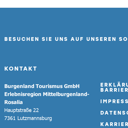
BESUCHEN SIE UNS AUF UNSEREN S
KONTAKT
ERKLÄR
Burgenland Tourismus GmbH
BARRIER
Erlebnisregion Mittelburgenland-
IMPRES
Rosalia
Hauptstraße 22
DATENS
7361 Lutzmannsburg
KARRIE