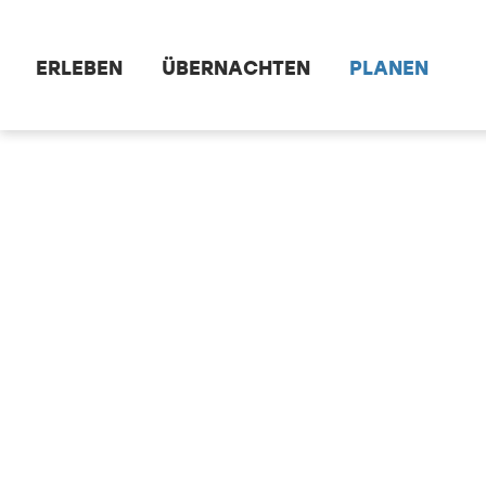
Zum Hauptinhalt springen
ERLEBEN
ÜBERNACHTEN
PLANEN