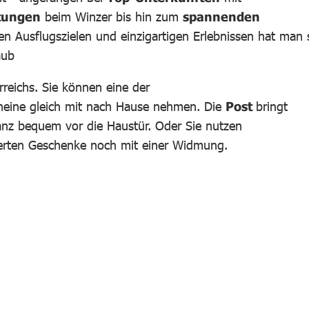
tungen
beim Winzer bis hin zum
spannenden
n Ausflugszielen und einzigartigen Erlebnissen hat man 
aub
reichs. Sie können eine der
heine gleich mit nach Hause nehmen. Die
Post
bringt
nz bequem vor die Haustür. Oder Sie nutzen
ierten Geschenke noch mit einer Widmung.