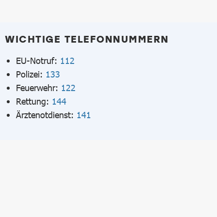
WICHTIGE TELEFONNUMMERN
EU-Notruf:
112
Polizei:
133
Feuerwehr:
122
Rettung:
144
Ärztenotdienst:
141