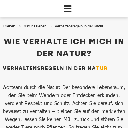
Zum Hauptinhalt springen
Erleben
Natur Erleben
Verhaltensregeln in der Natur
Verhaltensregeln in der Natur
WIE VERHALTE ICH MICH IN
DER NATUR?
VERHALTENSREGELN IN DER NATUR
Achtsam durch die Natur: Der besondere Lebensraum,
den Sie beim Wandern oder Entdecken erkunden,
verdient Respekt und Schutz. Achten Sie darauf, sich
bewusst zu verhalten – bleiben Sie auf den markierten
Wegen, lassen Sie keinen Müll zurück und stören Sie
weder Tiere noch Pflanzen. So tragen Sie aktiv zum