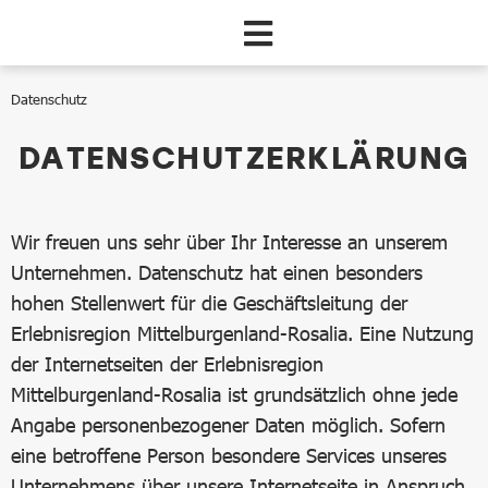
Zum Hauptinhalt springen
Datenschutz
Datenschutz
DATENSCHUTZERKLÄRUNG
Wir freuen uns sehr über Ihr Interesse an unserem
Unternehmen. Datenschutz hat einen besonders
hohen Stellenwert für die Geschäftsleitung der
Erlebnisregion Mittelburgenland-Rosalia. Eine Nutzung
der Internetseiten der Erlebnisregion
Mittelburgenland-Rosalia ist grundsätzlich ohne jede
Angabe personenbezogener Daten möglich. Sofern
eine betroffene Person besondere Services unseres
Unternehmens über unsere Internetseite in Anspruch