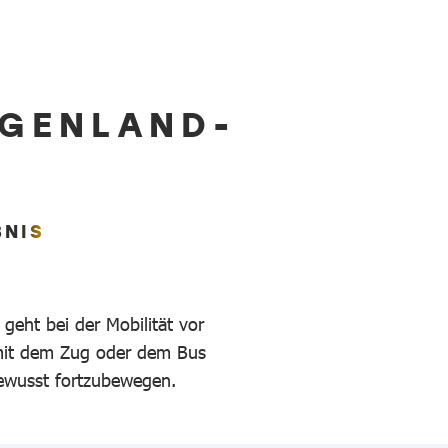
RGENLAND-
BNIS
geht bei der Mobilität vor
 mit dem Zug oder dem Bus
bewusst fortzubewegen.