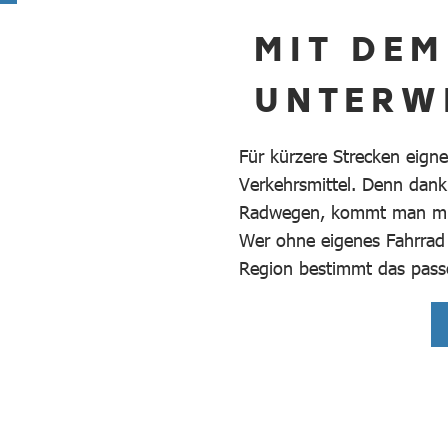
MIT DE
UNTERW
Für kürzere Strecken eign
Verkehrsmittel. Denn dank
Radwegen, kommt man mit 
Wer ohne eigenes Fahrrad a
Region bestimmt das pass