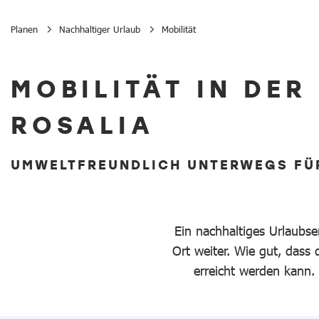
Planen
Nachhaltiger Urlaub
Mobilität
Mobilität
MOBILITÄT IN DE
ROSALIA
UMWELTFREUNDLICH UNTERWEGS FÜ
Ein nachhaltiges Urlaubse
Ort weiter. Wie gut, das
erreicht werden kann.