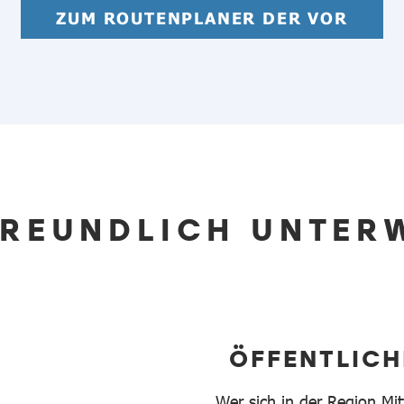
ZUM ROUTENPLANER DER VOR
FREUNDLICH UNTER
ÖFFENTLICH
Wer sich in der Region Mi