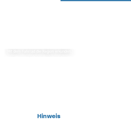
Mit dem Fahrrad die Region erkunden.
Hinweis