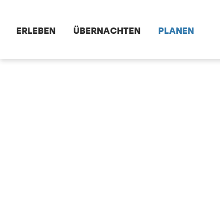
Zum Hauptinhalt springen
ERLEBEN
ÜBERNACHTEN
PLANEN