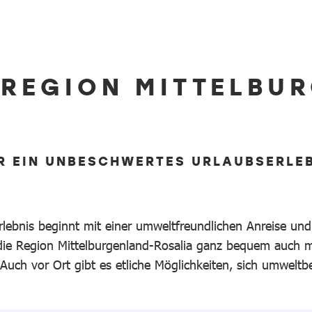
R REGION MITTELBU
R EIN UNBESCHWERTES URLAUBSERLE
rlebnis beginnt mit einer umweltfreundlichen Anreise und 
s die Region Mittelburgenland-Rosalia ganz bequem auch
 Auch vor Ort gibt es etliche Möglichkeiten, sich umwelt