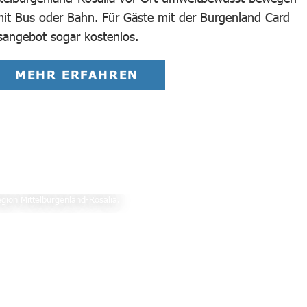
it Bus oder Bahn. Für Gäste mit der Burgenland Card
rsangebot sogar kostenlos.
MEHR ERFAHREN
gion Mittelburgenland-Rosalia.