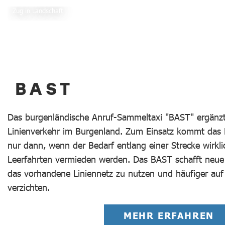
Zug in Landschaft
BAST
Das burgenländische Anruf-Sammeltaxi "BAST" ergänzt
Linienverkehr im Burgenland. Zum Einsatz kommt das 
nur dann, wenn der Bedarf entlang einer Strecke wirkl
Leerfahrten vermieden werden. Das BAST schafft neue 
das vorhandene Liniennetz zu nutzen und häufiger au
verzichten.
MEHR ERFAHREN