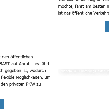
möchte, fährt am besten m
ist das öffentliche Verkeh
 den öffentlichen
BAST auf Abruf – es fährt
ich gegeben ist, wodurch
Mit dem BAST unterwegs in der Re
flexible Möglichkeiten, um
f den privaten PKW zu