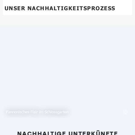
UNSER NACHHALTIGKEITSPROZESS
Pannonisches Flair im Schlossgarten
NACHHALTIGE UNTERKÜNFTE