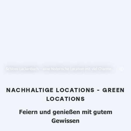
Schloss Lackenbach – eine historische Location mit viel Charme.
NACHHALTIGE LOCATIONS - GREEN
LOCATIONS
Feiern und genießen mit gutem
Gewissen