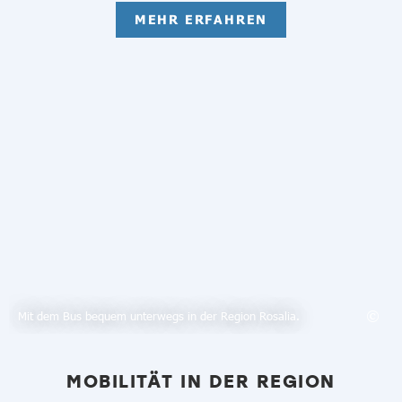
MEHR ERFAHREN
Mit dem Bus bequem unterwegs in der Region Rosalia.
MOBILITÄT IN DER REGION