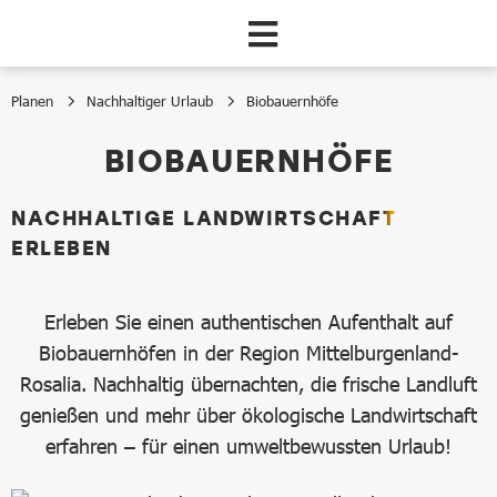
Zum Hauptinhalt springen
Planen
Nachhaltiger Urlaub
Biobauernhöfe
Biobauernhöfe
BIOBAUERNHÖFE
NACHHALTIGE LANDWIRTSCHAFT
ERLEBEN
Erleben Sie einen authentischen Aufenthalt auf
Biobauernhöfen in der Region Mittelburgenland-
Rosalia. Nachhaltig übernachten, die frische Landluft
genießen und mehr über ökologische Landwirtschaft
erfahren – für einen umweltbewussten Urlaub!