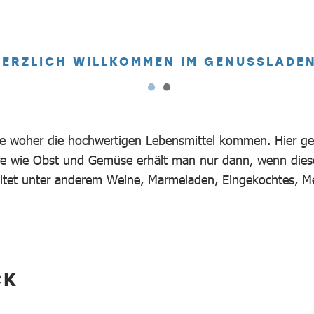
KOMMEN IM GENUSSLADEN.
Sie woher die hochwertigen Lebensmittel kommen. Hier g
e wie Obst und Gemüse erhält man nur dann, wenn diese
ltet unter anderem Weine, Marmeladen, Eingekochtes, Me
CK