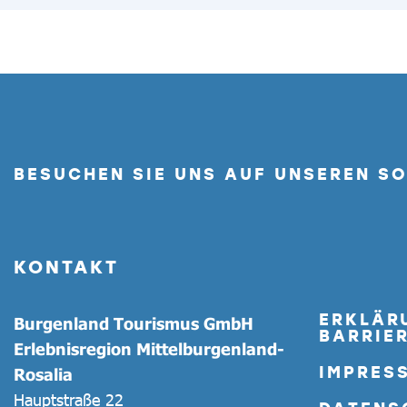
BESUCHEN SIE UNS AUF UNSEREN S
KONTAKT
ERKLÄR
Burgenland Tourismus GmbH
BARRIER
Erlebnisregion Mittelburgenland-
IMPRES
Rosalia
Hauptstraße 22