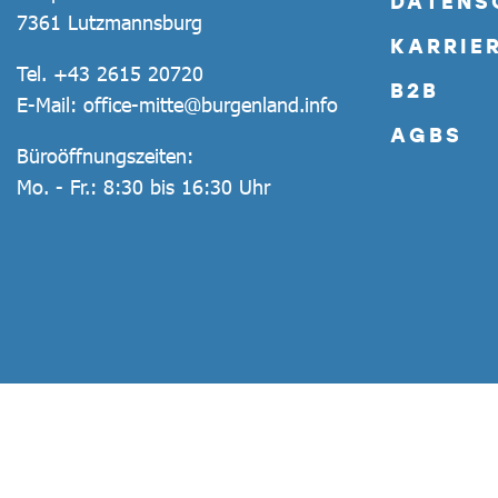
DATENS
7361 Lutzmannsburg
KARRIE
Tel.
+43 2615 20720
B2B
E-Mail:
office-mitte@burgenland.info
AGBS
Büroöffnungszeiten:
Mo. - Fr.: 8:30 bis 16:30 Uhr