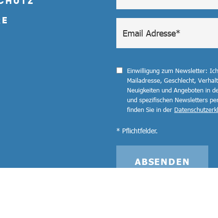
CHUTZ
RE
Einwilligung zum Newsletter: Ic
Mailadresse, Geschlecht, Verha
Neuigkeiten und Angeboten in de
und spezifischen Newsletters pe
finden Sie in der
Datenschutzerk
* Pflichtfelder.
ABSENDEN