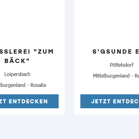
SSLEREI "ZUM B
S'GSUNDE 
ÄCK"
Pöttelsdorf
Loipersbach
Mittelburgenland - R
lburgenland - Rosalia
ZT ENTDECKEN
JETZT ENTDE