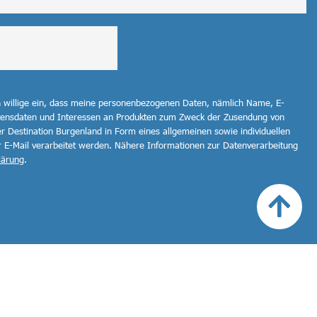
h willige ein, dass meine personenbezogenen Daten, nämlich Name, E-
ltensdaten und Interessen an Produkten zum Zweck der Zusendung von
r Destination Burgenland in Form eines allgemeinen sowie individuellen
r E-Mail verarbeitet werden. Nähere Informationen zur Datenverarbeitung
lärung
.