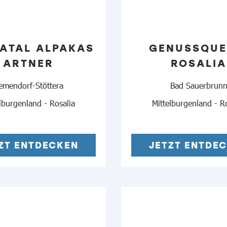
ATAL ALPAKAS
GENUSSQUE
ARTNER
ROSALIA
emendorf-Stöttera
Bad Sauerbrun
lburgenland - Rosalia
Mittelburgenland - R
ZT ENTDECKEN
JETZT ENTDE