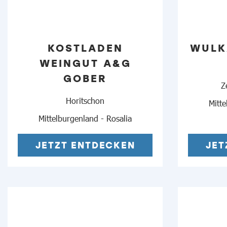
KOSTLADEN
WULK
WEINGUT A&G
GOBER
Z
Horitschon
Mitte
Mittelburgenland - Rosalia
JETZT ENTDECKEN
JET