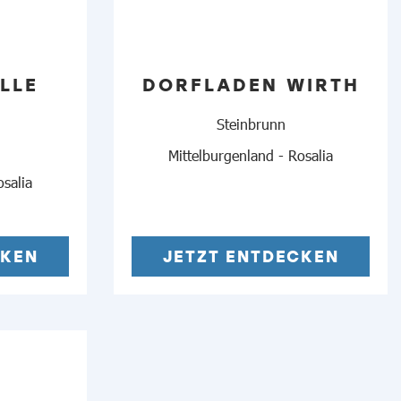
LLE
DORFLADEN WIRTH
Steinbrunn
n
Mittelburgenland - Rosalia
osalia
CKEN
JETZT ENTDECKEN