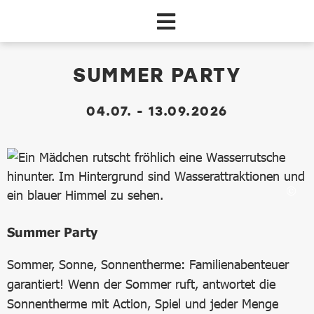
Zum Hauptinhalt springen
dataCycle Detailseite
SUMMER PARTY
04.07. - 13.09.2026
Summer Party
Sommer, Sonne, Sonnentherme: Familienabenteuer
garantiert! Wenn der Sommer ruft, antwortet die
Sonnentherme mit Action, Spiel und jeder Menge