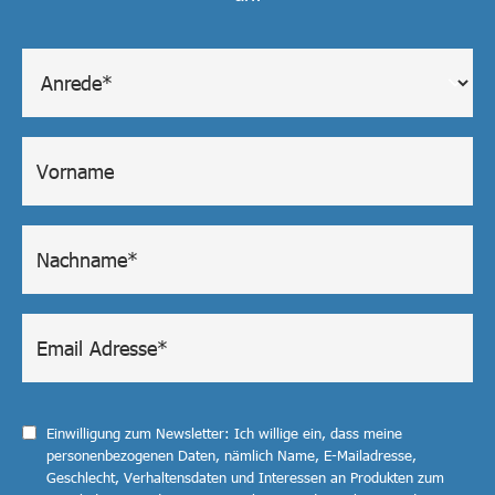
Einwilligung zum Newsletter: Ich willige ein, dass meine
personenbezogenen Daten, nämlich Name, E-Mailadresse,
Geschlecht, Verhaltensdaten und Interessen an Produkten zum