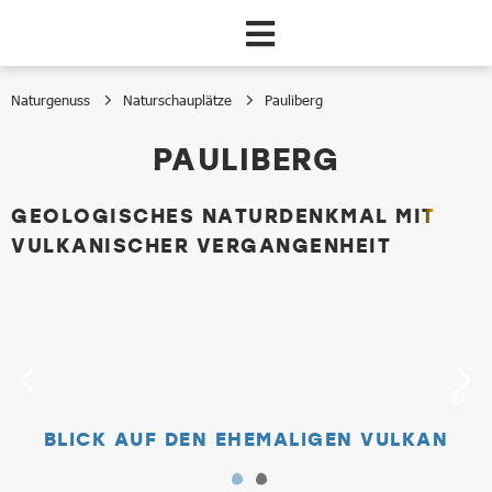
Zum Hauptinhalt springen
Naturgenuss
Naturschauplätze
Pauliberg
Pauliberg
PAULIBERG
GEOLOGISCHES NATURDENKMAL MIT
VULKANISCHER VERGANGENHEIT
BLICK AUF DEN EHEMALIGEN VULKAN