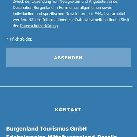
Zweck der Zusendung von Neuigkeiten und Angeboten in der
Destination Burgenland in Form eines allgemeinen sowie
individuellen und spezifischen Newsletters per E-Mail verarbeitet
werden. Nähere Informationen zur Datenverarbeitung finden Sie in
der
Datenschutzerklärung
.
* Pflichtfelder.
ABSENDEN
KONTAKT
Burgenland Tourismus GmbH
Erlebnisregion Mittelburgenland-Rosalia