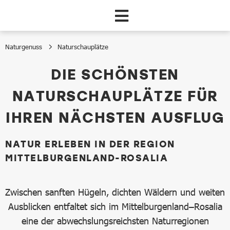
Zum Hauptinhalt springen
Naturgenuss
Naturschauplätze
Naturschauplätze
DIE SCHÖNSTEN
NATURSCHAUPLÄTZE FÜR
IHREN NÄCHSTEN AUSFLUG
NATUR ERLEBEN IN DER REGION
MITTELBURGENLAND-ROSALIA
Zwischen sanften Hügeln, dichten Wäldern und weiten
Ausblicken entfaltet sich im Mittelburgenland–Rosalia
eine der abwechslungsreichsten Naturregionen