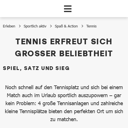
Zum Hauptinhalt springen
Erleben
Sportlich aktiv
Spaß & Action
Tennis
Tennis
TENNIS ERFREUT SICH
GROSSER BELIEBTHEIT
SPIEL, SATZ UND SIEG
Noch schnell auf den Tennisplatz und sich bei einem
Match auch im Urlaub sportlich auszupowern – gar
kein Problem: 4 große Tennisanlagen und zahlreiche
kleine Tennisplätze bieten den perfekten Ort um sich
zu matchen.