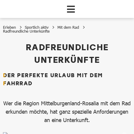
Zum Hauptinhalt springen
Erleben
Sportlich aktiv
Mit dem Rad
Radfreundliche Unterkünfte
Radfreundliche Unterkünfte
RADFREUNDLICHE
UNTERKÜNFTE
DER PERFEKTE URLAUB MIT DEM
FAHRRAD
Wer die Region Mittelburgenland-Rosalia mit dem Rad
erkunden möchte, hat ganz spezielle Anforderungen
an eine Unterkunft.