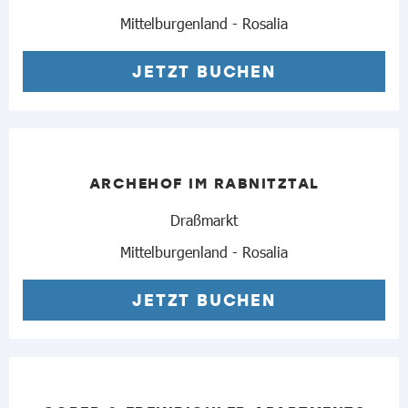
Mittelburgenland - Rosalia
JETZT BUCHEN
ARCHEHOF IM RABNITZTAL
Draßmarkt
Mittelburgenland - Rosalia
JETZT BUCHEN