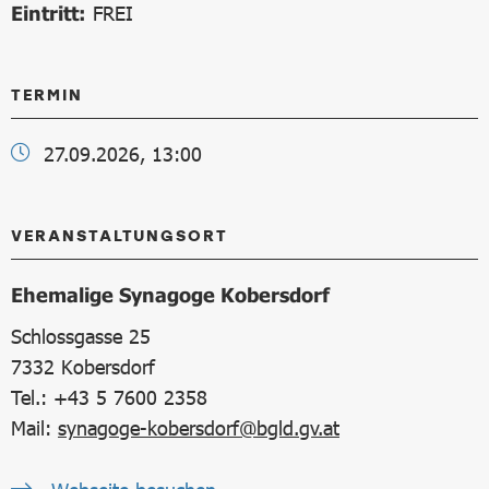
Eintritt:
FREI
TERMIN
27.09.2026, 13:00
VERANSTALTUNGSORT
Ehemalige Synagoge Kobersdorf
Schlossgasse 25
7332
Kobersdorf
Tel.: +43 5 7600 2358
Mail:
synagoge-kobersdorf@bgld.gv.at