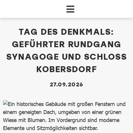
Zum Hauptinhalt springen
dataCycle Detailseite
TAG DES DENKMALS:
GEFÜHRTER RUNDGANG
SYNAGOGE UND SCHLOSS
KOBERSDORF
27.09.2026