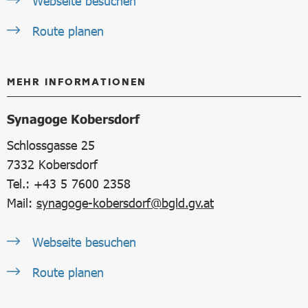
Webseite besuchen
Route planen
MEHR INFORMATIONEN
Synagoge Kobersdorf
Schlossgasse 25
7332
Kobersdorf
Tel.: +43 5 7600 2358
Mail:
synagoge-kobersdorf@bgld.gv.at
Webseite besuchen
Route planen