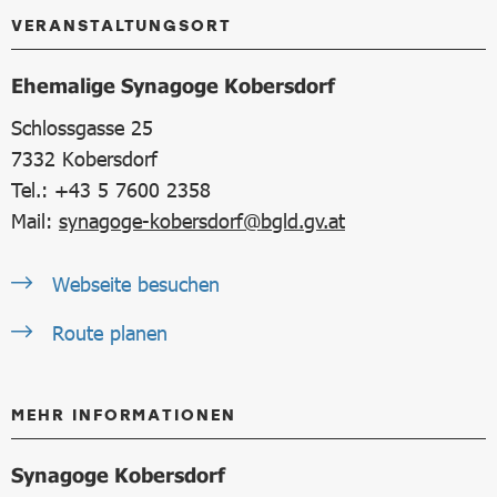
VERANSTALTUNGSORT
Ehemalige Synagoge Kobersdorf
Schlossgasse 25
7332
Kobersdorf
Tel.: +43 5 7600 2358
Mail:
synagoge-kobersdorf@bgld.gv.at
Webseite besuchen
Route planen
MEHR INFORMATIONEN
Synagoge Kobersdorf