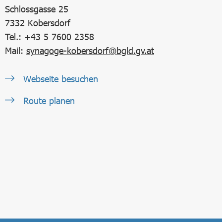
Schlossgasse 25
7332
Kobersdorf
Tel.: +43 5 7600 2358
Mail:
synagoge-kobersdorf@bgld.gv.at
Webseite besuchen
Route planen