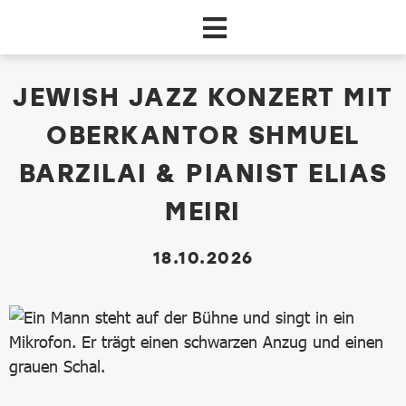
Zum Hauptinhalt springen
dataCycle Detailseite
JEWISH JAZZ KONZERT MIT
OBERKANTOR SHMUEL
BARZILAI & PIANIST ELIAS
MEIRI
18.10.2026