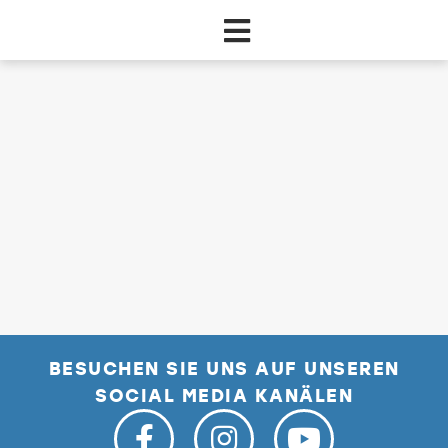
Zum Hauptinhalt springen
dataCycle Detailseite
BESUCHEN SIE UNS AUF UNSEREN
SOCIAL MEDIA KANÄLEN