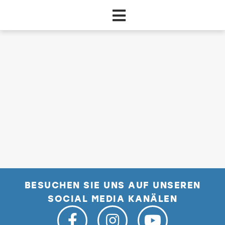
Zum Hauptinhalt springen
dataCycle Detailseite
BESUCHEN SIE UNS AUF UNSEREN
SOCIAL MEDIA KANÄLEN