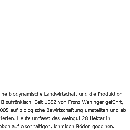
eine biodynamische Landwirtschaft und die Produktion
e Blaufränkisch. Seit 1982 von Franz Weninger geführt,
2005 auf biologische Bewirtschaftung umstellten und ab
rierten. Heute umfasst das Weingut 28 Hektar in
Reben auf eisenhaltigen, lehmigen Böden gedeihen.