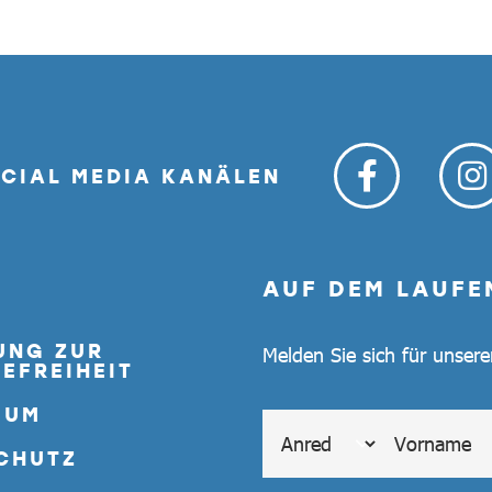
OCIAL MEDIA KANÄLEN
AUF DEM LAUFE
UNG ZUR
Melden Sie sich für unser
EFREIHEIT
SUM
CHUTZ