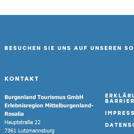
BESUCHEN SIE UNS AUF UNSEREN S
KONTAKT
ERKLÄR
Burgenland Tourismus GmbH
BARRIER
Erlebnisregion Mittelburgenland-
IMPRES
Rosalia
Hauptstraße 22
DATENS
7361 Lutzmannsburg