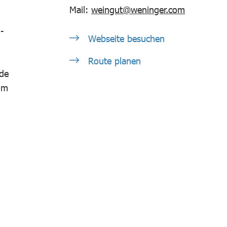
Mail:
weingut@weninger.com
-
Webseite besuchen
Route planen
ude
um