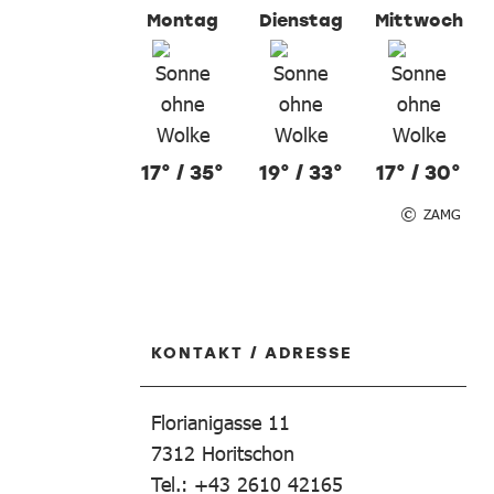
Montag
Dienstag
Mittwoch
17° / 35°
19° / 33°
17° / 30°
ZAMG
KONTAKT / ADRESSE
Florianigasse 11
7312
Horitschon
Tel.: +43 2610 42165