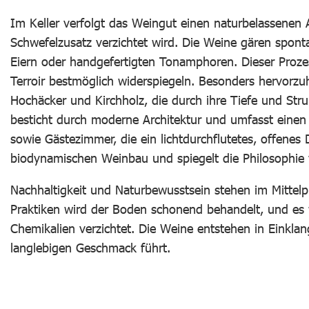
Im Keller verfolgt das Weingut einen naturbelassenen 
Schwefelzusatz verzichtet wird. Die Weine gären spont
Eiern oder handgefertigten Tonamphoren. Dieser Prozes
Terroir bestmöglich widerspiegeln. Besonders hervorz
Hochäcker und Kirchholz, die durch ihre Tiefe und St
besticht durch moderne Architektur und umfasst einen 
sowie Gästezimmer, die ein lichtdurchflutetes, offenes 
biodynamischen Weinbau und spiegelt die Philosophie 
Nachhaltigkeit und Naturbewusstsein stehen im Mitte
Praktiken wird der Boden schonend behandelt, und es 
Chemikalien verzichtet. Die Weine entstehen in Einkl
langlebigen Geschmack führt.