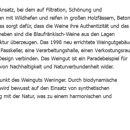
Ansatz, bei dem auf Filtration, Schönung und
an mit Wildhefen und reifen in großen Holzfässern, Beton
s sorgt dafür, dass die Weine ihre Authentizität und das
uheben sind die Blaufränkisch-Weine aus den Lagen
ruktur überzeugen. Das 1998 neu errichtete Weingutgebä
Fasskeller, eine Verarbeitungshalle, einen Verkostungsra
Design verbinden. Das Weingut ist ein Paradebeispiel für
von Nachhaltigkeit und Naturverbundenheit wider.
lpunkt des Weinguts Weninger. Durch biodynamische
wird bewusst auf den Einsatz von synthetischen
ang mit der Natur, was zu einem harmonischen und