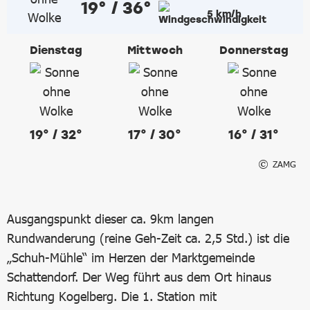
19° / 36°
5 km/h
Dienstag
Mittwoch
Donnerstag
19° / 32°
17° / 30°
16° / 31°
ZAMG
Ausgangspunkt dieser ca. 9km langen
Rundwanderung (reine Geh-Zeit ca. 2,5 Std.) ist die
„Schuh-Mühle“ im Herzen der Marktgemeinde
Schattendorf. Der Weg führt aus dem Ort hinaus
Richtung Kogelberg. Die 1. Station mit