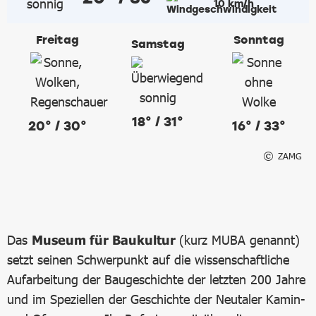
10 km/h
Freitag
Sonntag
Samstag
18° / 31°
20° / 30°
16° / 33°
ZAMG
Das
Museum für Baukultur
(kurz MUBA genannt)
setzt seinen Schwerpunkt auf die wissenschaftliche
Aufarbeitung der Baugeschichte der letzten 200 Jahre
und im Speziellen der Geschichte der Neutaler Kamin-