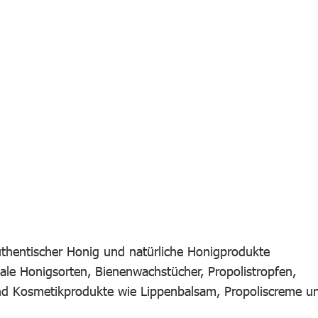
uthentischer Honig und natürliche Honigprodukte
nale Honigsorten, Bienenwachstücher, Propolistropfen,
und Kosmetikprodukte wie Lippenbalsam, Propoliscreme u