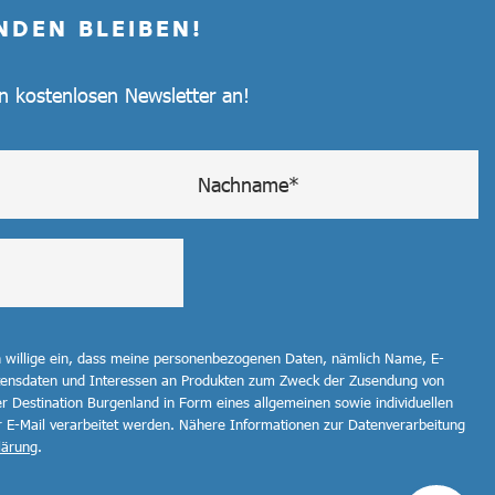
NDEN BLEIBEN!
en kostenlosen Newsletter an!
h willige ein, dass meine personenbezogenen Daten, nämlich Name, E-
ltensdaten und Interessen an Produkten zum Zweck der Zusendung von
r Destination Burgenland in Form eines allgemeinen sowie individuellen
r E-Mail verarbeitet werden. Nähere Informationen zur Datenverarbeitung
lärung
.