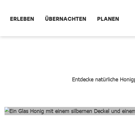
Zum Hauptinhalt springen
ERLEBEN
ÜBERNACHTEN
PLANEN
dataCycle Detailseite
Entdecke natürliche Honig