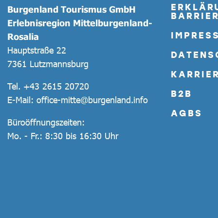
ERKLÄR
Burgenland Tourismus GmbH
BARRIER
Erlebnisregion Mittelburgenland-
IMPRES
Rosalia
Hauptstraße 22
DATENS
7361 Lutzmannsburg
KARRIE
Tel.
+43 2615 20720
B2B
E-Mail:
office-mitte@burgenland.info
AGBS
Büroöffnungszeiten:
Mo. - Fr.: 8:30 bis 16:30 Uhr