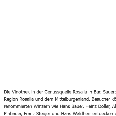
Die Vinothek in der Genussquelle Rosalia in Bad Sauer
Region Rosalia und dem Mittelburgenland. Besucher k
renommierten Winzern wie Hans Bauer, Heinz Döller, Alf
Piribauer, Franz Steiger und Hans Waldherr entdecken