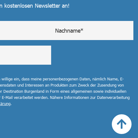
en kostenlosen Newsletter an!
h willige ein, dass meine personenbezogenen Daten, nämlich Name, E-
ltensdaten und Interessen an Produkten zum Zweck der Zusendung von
r Destination Burgenland in Form eines allgemeinen sowie individuellen
r E-Mail verarbeitet werden. Nähere Informationen zur Datenverarbeitung
lärung
.