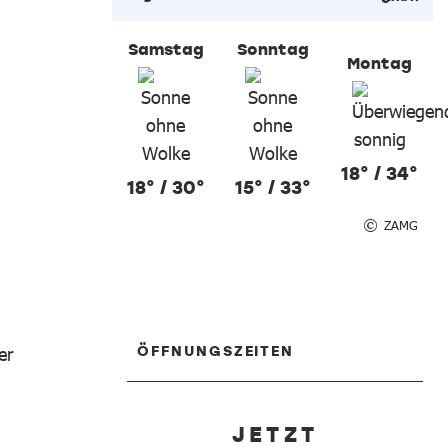
Samstag
Sonntag
Montag
18° / 34°
18° / 30°
15° / 33°
ZAMG
ÖFFNUNGSZEITEN
er
JETZT