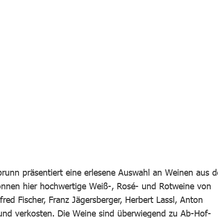
brunn präsentiert eine erlesene Auswahl an Weinen aus d
önnen hier hochwertige Weiß-, Rosé- und Rotweine von
red Fischer, Franz Jägersberger, Herbert Lassl, Anton
 und verkosten. Die Weine sind überwiegend zu Ab-Hof-