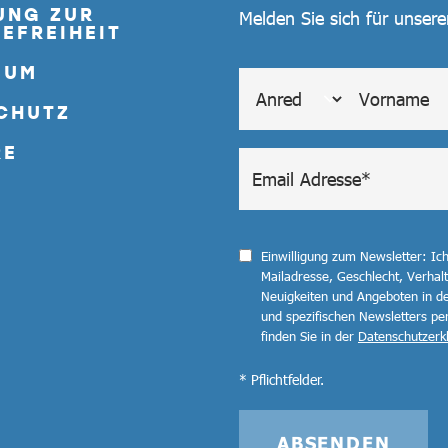
UNG ZUR
Melden Sie sich für unser
EFREIHEIT
SUM
CHUTZ
RE
Einwilligung zum Newsletter: Ic
Mailadresse, Geschlecht, Verha
Neuigkeiten und Angeboten in de
und spezifischen Newsletters pe
finden Sie in der
Datenschutzerk
* Pflichtfelder.
ABSENDEN