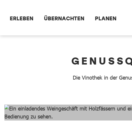
Zum Hauptinhalt springen
ERLEBEN
ÜBERNACHTEN
PLANEN
dataCycle Detailseite
GENUSSQ
Die Vinothek in der Genu