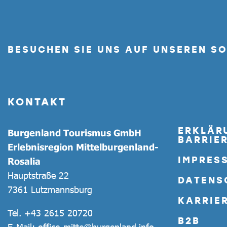
BESUCHEN SIE UNS AUF UNSEREN S
KONTAKT
ERKLÄR
Burgenland Tourismus GmbH
BARRIER
Erlebnisregion Mittelburgenland-
IMPRES
Rosalia
Hauptstraße 22
DATENS
7361 Lutzmannsburg
KARRIE
Tel.
+43 2615 20720
B2B