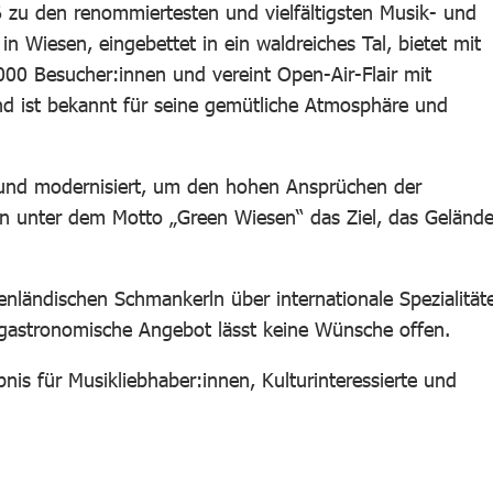
 zu den renommiertesten und vielfältigsten Musik- und
in Wiesen, eingebettet in ein waldreiches Tal, bietet mit
8.000 Besucher:innen und vereint Open-Air-Flair mit
d ist bekannt für seine gemütliche Atmosphäre und
 und modernisiert, um den hohen Ansprüchen der
n unter dem Motto „Green Wiesen“ das Ziel, das Geländ
rgenländischen Schmankerln über internationale Spezialität
 gastronomische Angebot lässt keine Wünsche offen.
bnis für Musikliebhaber:innen, Kulturinteressierte und