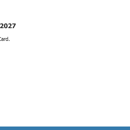
.2027
Card.