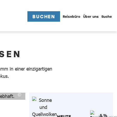
BUCHEN
Reisebüro
Über uns
Suche
SEN
mm in einer einzigartigen
okus.
5 %
HEUTE