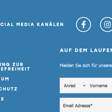
OCIAL MEDIA KANÄLEN
AUF DEM LAUFE
UNG ZUR
Melden Sie sich für unser
EFREIHEIT
SUM
CHUTZ
RE