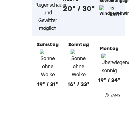
20° / 30°
15
km/h
Samstag
Sonntag
Montag
19° / 34°
19° / 31°
16° / 33°
ZAMG