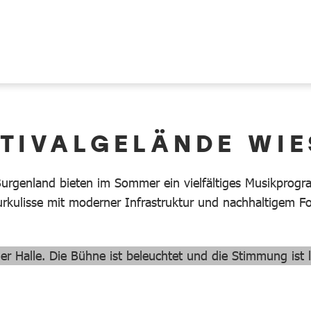
STIVALGELÄNDE WIE
Burgenland bieten im Sommer ein vielfältiges Musikprogra
rkulisse mit moderner Infrastruktur und nachhaltigem F