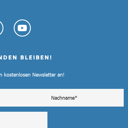
NDEN BLEIBEN!
en kostenlosen Newsletter an!