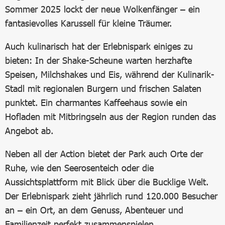
Sommer 2025 lockt der neue Wolkenfänger – ein
fantasievolles Karussell für kleine Träumer.
Auch kulinarisch hat der Erlebnispark einiges zu
bieten: In der Shake-Scheune warten herzhafte
Speisen, Milchshakes und Eis, während der Kulinarik-
Stadl mit regionalen Burgern und frischen Salaten
punktet. Ein charmantes Kaffeehaus sowie ein
Hofladen mit Mitbringseln aus der Region runden das
Angebot ab.
Neben all der Action bietet der Park auch Orte der
Ruhe, wie den Seerosenteich oder die
Aussichtsplattform mit Blick über die Bucklige Welt.
Der Erlebnispark zieht jährlich rund 120.000 Besucher
an – ein Ort, an dem Genuss, Abenteuer und
Familienzeit perfekt zusammenspielen.