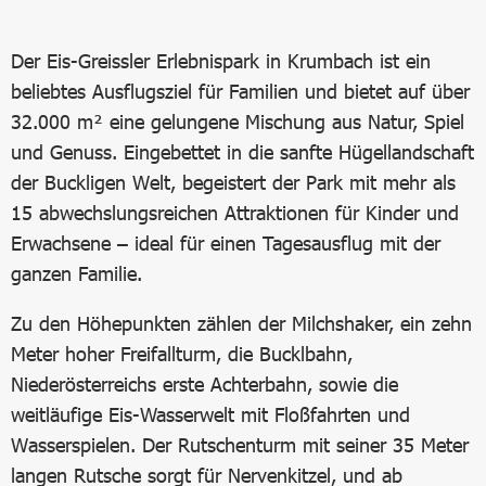
Der Eis-Greissler Erlebnispark in Krumbach ist ein
beliebtes Ausflugsziel für Familien und bietet auf über
32.000 m² eine gelungene Mischung aus Natur, Spiel
und Genuss. Eingebettet in die sanfte Hügellandschaft
der Buckligen Welt, begeistert der Park mit mehr als
15 abwechslungsreichen Attraktionen für Kinder und
Erwachsene – ideal für einen Tagesausflug mit der
ganzen Familie.
Zu den Höhepunkten zählen der Milchshaker, ein zehn
Meter hoher Freifallturm, die Bucklbahn,
Niederösterreichs erste Achterbahn, sowie die
weitläufige Eis-Wasserwelt mit Floßfahrten und
Wasserspielen. Der Rutschenturm mit seiner 35 Meter
langen Rutsche sorgt für Nervenkitzel, und ab