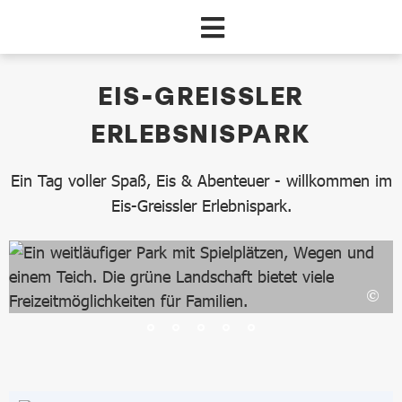
Zum Hauptinhalt springen
dataCycle Detailseite
EIS-GREISSLER
ERLEBSNISPARK
Ein Tag voller Spaß, Eis & Abenteuer - willkommen im
Eis-Greissler Erlebnispark.