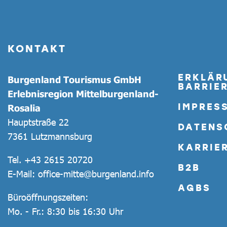
KONTAKT
ERKLÄR
Burgenland Tourismus GmbH
BARRIER
Erlebnisregion Mittelburgenland-
IMPRES
Rosalia
Hauptstraße 22
DATENS
7361 Lutzmannsburg
KARRIE
Tel.
+43 2615 20720
B2B
E-Mail:
office-mitte@burgenland.info
AGBS
Büroöffnungszeiten:
Mo. - Fr.: 8:30 bis 16:30 Uhr