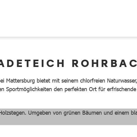
ADETEICH ROHRBA
i Mattersburg bietet mit seinem chlorfreien Naturwasse
gen Sportmöglichkeiten den perfekten Ort für erfrischen