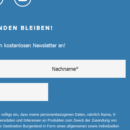
NDEN BLEIBEN!
en kostenlosen Newsletter an!
h willige ein, dass meine personenbezogenen Daten, nämlich Name, E-
ltensdaten und Interessen an Produkten zum Zweck der Zusendung von
r Destination Burgenland in Form eines allgemeinen sowie individuellen