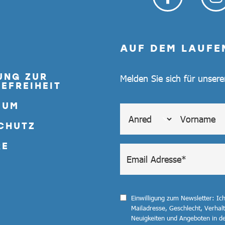
AUF DEM LAUFE
UNG ZUR
Melden Sie sich für unser
EFREIHEIT
SUM
CHUTZ
RE
Einwilligung zum Newsletter: Ic
Mailadresse, Geschlecht, Verha
Neuigkeiten und Angeboten in de