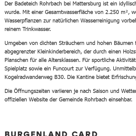
Der Badeteich Rohrbach bei Mattersburg ist ein idyllis
wurde. Mit einer Gesamtwasserfläche von 2.250 m², w
Wasserpflanzen zur natürlichen Wasserreinigung vorbehal
reinem Trinkwasser.
Umgeben von dichten Sträuchern und hohen Bäumen fi
abgegrenzter Kleinkinderbereich, der durch einen Holzs
Planschen für alle Altersklassen. Für sportliche Aktivit
Spielplatz sowie ein Funcourt zur Verfügung. Unmittel
Kogelradwanderweg B30. Die Kantine bietet Erfrischu
Die Öffnungszeiten variieren je nach Saison und Wetter
offiziellen Website der Gemeinde Rohrbach einsehbar.
BURGENLAND CARD