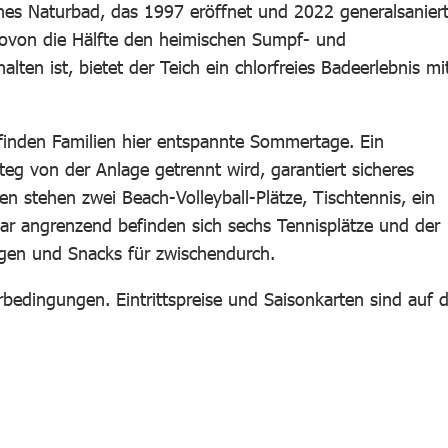
ches Naturbad, das 1997 eröffnet und 2022 generalsanier
ovon die Hälfte den heimischen Sumpf- und
ten ist, bietet der Teich ein chlorfreies Badeerlebnis mi
nden Familien hier entspannte Sommertage. Ein
teg von der Anlage getrennt wird, garantiert sicheres
äten stehen zwei Beach-Volleyball-Plätze, Tischtennis, ein
bar angrenzend befinden sich sechs Tennisplätze und der
ngen und Snacks für zwischendurch.
bedingungen. Eintrittspreise und Saisonkarten sind auf d