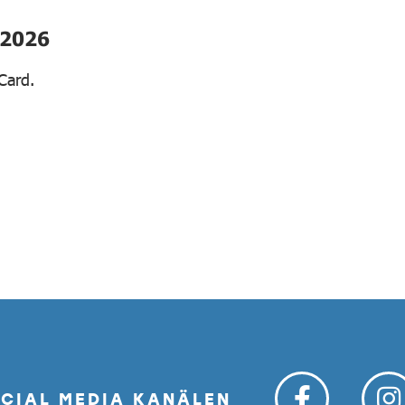
.2026
Card.
OCIAL MEDIA KANÄLEN