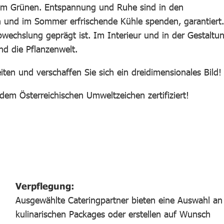
 im Grünen. Entspannung und Ruhe sind in den
 und im Sommer erfrischende Kühle spenden, garantiert.
bwechslung geprägt ist. Im Interieur und in der Gestaltu
nd die Pflanzenwelt.
iten und verschaffen Sie sich ein dreidimensionales Bild!
em Österreichischen Umweltzeichen zertifiziert!
Verpflegung:
Ausgewählte Cateringpartner bieten eine Auswahl an
kulinarischen Packages oder erstellen auf Wunsch