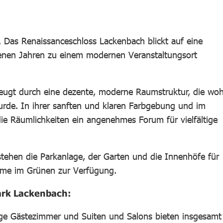
. Das Renaissanceschloss Lackenbach blickt auf eine
enen Jahren zu einem modernen Veranstaltungsort
eugt durch eine dezente, moderne Raumstruktur, die woh
wurde. In ihrer sanften und klaren Farbgebung und im
ie Räumlichkeiten ein angenehmes Forum für vielfältige
tehen die Parkanlage, der Garten und die Innenhöfe für
amme im Grünen zur Verfügung.
ark Lackenbach:
ge Gästezimmer und Suiten und Salons bieten insgesamt