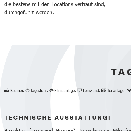
die bestens mit den Locations vertraut sind,
durchgeführt werden.
TA
Beamer,
Tageslicht,
Klimaanlage,
Leinwand,
Tonanlage,
TECHNISCHE AUSSTATTUNG:
Projektion (Leinwand, Beamer), Tonanlage mit Mikrof