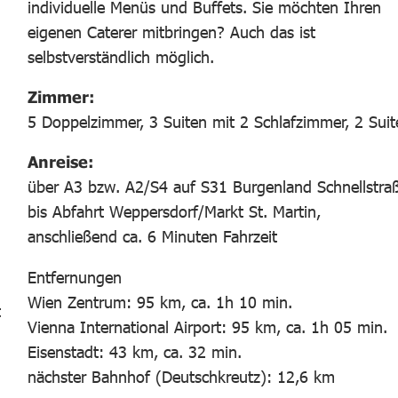
individuelle Menüs und Buffets. Sie möchten Ihren
eigenen Caterer mitbringen? Auch das ist
selbstverständlich möglich.
Zimmer:
5 Doppelzimmer, 3 Suiten mit 2 Schlafzimmer, 2 Suit
Anreise:
über A3 bzw. A2/S4 auf S31 Burgenland Schnellstra
bis Abfahrt Weppersdorf/Markt St. Martin,
anschließend ca. 6 Minuten Fahrzeit
Entfernungen
Wien Zentrum: 95 km, ca. 1h 10 min.
t
Vienna International Airport: 95 km, ca. 1h 05 min.
Eisenstadt: 43 km, ca. 32 min.
nächster Bahnhof (Deutschkreutz): 12,6 km