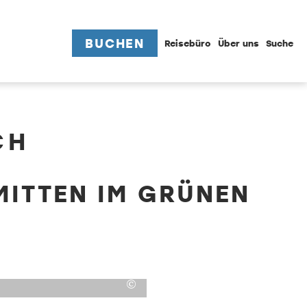
BUCHEN
Reisebüro
Über uns
Suche
CH
MITTEN IM GRÜNEN