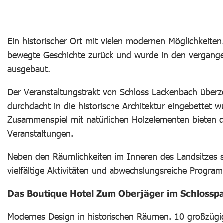
Ein historischer Ort mit vielen modernen Möglichkeiten
bewegte Geschichte zurück und wurde in den vergang
ausgebaut.
Der Veranstaltungstrakt von Schloss Lackenbach überz
durchdacht in die historische Architektur eingebettet 
Zusammenspiel mit natürlichen Holzelementen bieten d
Veranstaltungen.
Neben den Räumlichkeiten im Inneren des Landsitzes s
vielfältige Aktivitäten und abwechslungsreiche Progr
Das Boutique Hotel Zum Oberjäger im Schlossp
Modernes Design in historischen Räumen. 10 großzügi