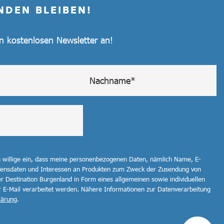
NDEN BLEIBEN!
en kostenlosen Newsletter an!
h willige ein, dass meine personenbezogenen Daten, nämlich Name, E-
ltensdaten und Interessen an Produkten zum Zweck der Zusendung von
r Destination Burgenland in Form eines allgemeinen sowie individuellen
r E-Mail verarbeitet werden. Nähere Informationen zur Datenverarbeitung
lärung
.