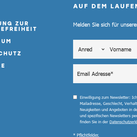
AUF DEM LAUFE
UNG ZUR
Melden Sie sich für unser
EFREIHEIT
SUM
CHUTZ
RE
Einwilligung zum Newsletter: Ic
Mailadresse, Geschlecht, Verha
Neuigkeiten und Angeboten in de
und spezifischen Newsletters pe
finden Sie in der
Datenschutzerk
* Pflichtfelder.