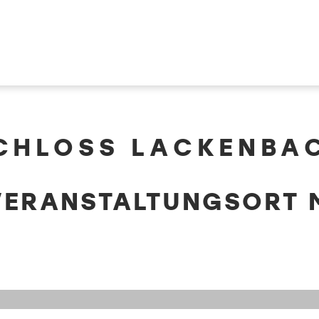
CHLOSS LACKENBA
VERANSTALTUNGSORT 