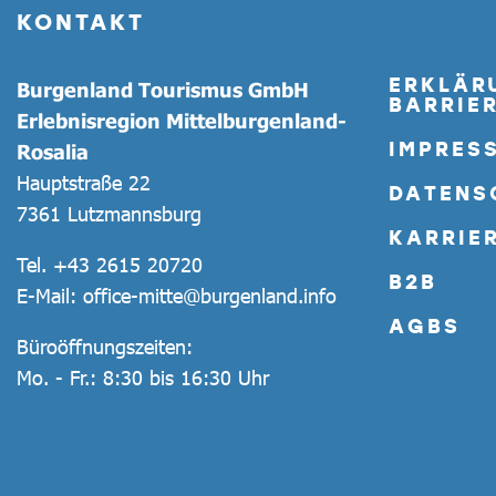
KONTAKT
ERKLÄR
Burgenland Tourismus GmbH
BARRIER
Erlebnisregion Mittelburgenland-
IMPRES
Rosalia
Hauptstraße 22
DATENS
7361 Lutzmannsburg
KARRIE
Tel.
+43 2615 20720
B2B
E-Mail:
office-mitte@burgenland.info
AGBS
Büroöffnungszeiten:
Mo. - Fr.: 8:30 bis 16:30 Uhr